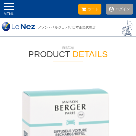
カート
ログイン
MENU
メゾン・ベルジェ
パリ日本
正規代理店
商品詳細
PRODUCT
DETAILS