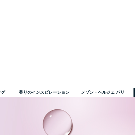
ング
香りのインスピレーション
メゾン・ベルジェ パリ