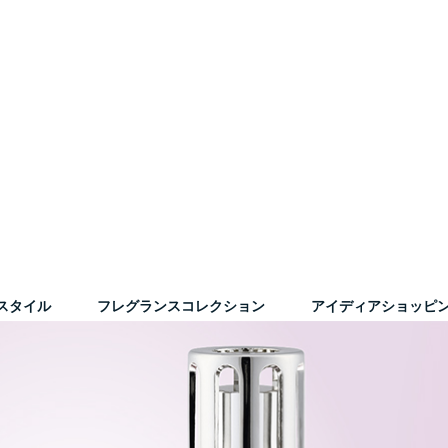
スタイル
フレグランスコレクション
アイディアショッピ