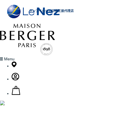
ランプベルジェ日本正規代理店
Menu
昔からランプ・ベルジェは
生活の基本