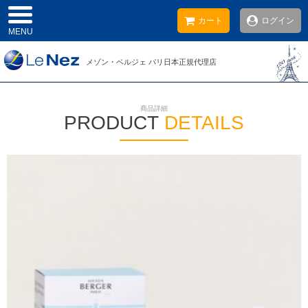
カート
ログイン
MENU
メゾン・ベルジェ
パリ日本
正規代理店
商品詳細
PRODUCT
DETAILS