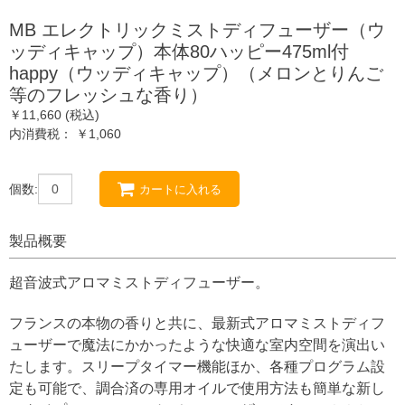
MB エレクトリックミストディフューザー（ウ
ッディキャップ）本体80ハッピー475ml付
happy（ウッディキャップ）（メロンとりんご
等のフレッシュな香り）
￥11,660 (税込)
内消費税： ￥1,060
個数:
カートに入れる
製品概要
超音波式アロマミストディフューザー。
フランスの本物の香りと共に、最新式アロマミストディフ
ューザーで魔法にかかったような快適な室内空間を演出い
たします。スリープタイマー機能ほか、各種プログラム設
定も可能で、調合済の専用オイルで使用方法も簡単な新し