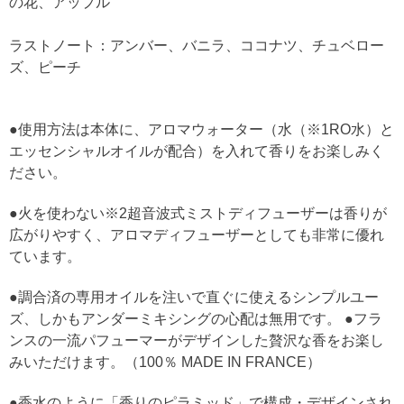
の花、アップル
ラストノート：アンバー、バニラ、ココナツ、チュベロー
ズ、ピーチ
●使用方法は本体に、アロマウォーター（水（※1RO水）と
エッセンシャルオイルが配合）を入れて香りをお楽しみく
ださい。
●火を使わない※2超音波式ミストディフューザーは香りが
広がりやすく、アロマディフューザーとしても非常に優れ
ています。
●調合済の専用オイルを注いで直ぐに使えるシンプルユー
ズ、しかもアンダーミキシングの心配は無用です。 ●フラ
ンスの一流パフューマーがデザインした贅沢な香をお楽し
みいただけます。（100％ MADE IN FRANCE）
●香水のように「香りのピラミッド」で構成・デザインされ