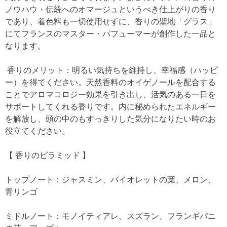
ノウハウ・伝統へのオマージュというべき仕上がりの香り
であり、着色料も一切使用せずに、香りの聖地「グラス」
にてフランスのマスター・パフューマーが創作した一品と
なります。
香りのメリット：明るい気持ちを維持し、幸福感（ハッピ
ー）を得てください。天然香料のオイゲノールを配合する
ことでアロマコロジー効果を引き出し、活気のある一日を
サポートしてくれる香りです。内に秘められたエネルギー
を解放し、頭の中のもすっきりした気分になりたい時のお
役立てください。
【 香りのピラミッド 】
トップノート：ジャスミン、バイオレットの葉、メロン、
青リンゴ
ミドルノート：モノイティアレ、スズラン、フランギパニ