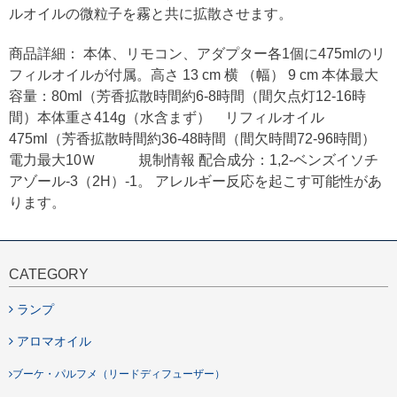
ルオイルの微粒子を霧と共に拡散させます。
商品詳細： 本体、リモコン、アダプター各1個に475mlのリ
フィルオイルが付属。高さ 13 cm 横 （幅） 9 cm 本体最大
容量：80ml（芳香拡散時間約6-8時間（間欠点灯12-16時
間）本体重さ414g（水含まず） リフィルオイル
475ml（芳香拡散時間約36-48時間（間欠時間72-96時間）
電力最大10Ｗ 規制情報 配合成分：1,2-ベンズイソチ
アゾール-3（2H）-1。 アレルギー反応を起こす可能性があ
ります。
CATEGORY
ランプ
アロマオイル
ブーケ・パルフメ（リードディフューザー）