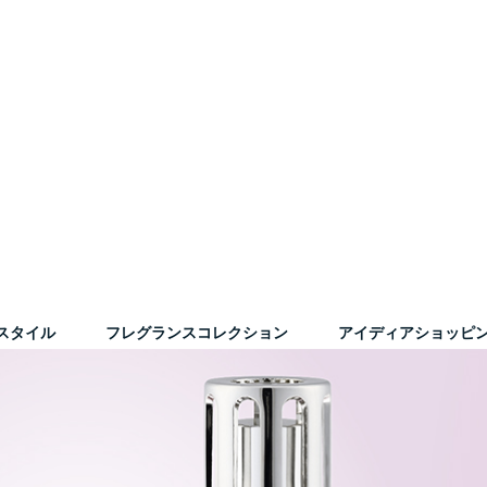
スタイル
フレグランスコレクション
アイディアショッピ