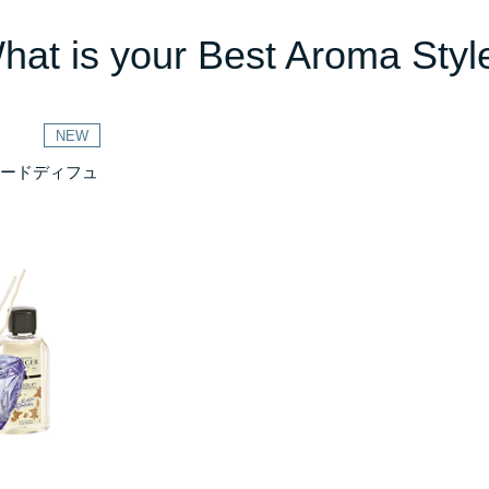
What is your Best Aroma Styl
NEW
ードディフュ