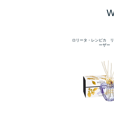
ロリータ・レンピカ リ
ーザー