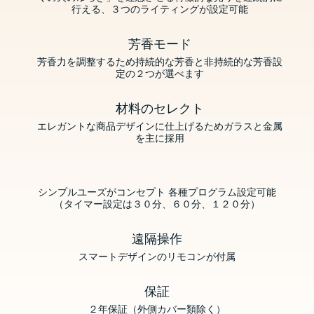
行える、３つのライティングが設定可能
芳香モード
芳香力を調整するため持続的な芳香と非持続的な芳香設
定の２つが選べます
材料のセレクト
エレガントな商品デザインに仕上げるためガラスと金属
を主に採用
シンプルユーズがコンセプト
各種プログラム設定可能
（タイマー設定は３０分、６０分、１２０分）
遠隔操作
スマートデザインのリモコンが付属
保証
２年保証（外側カバー類除く）