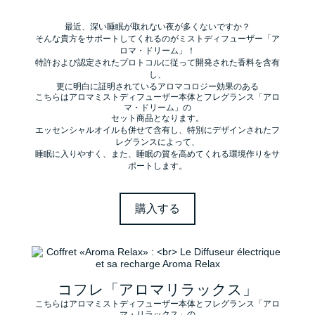
最近、深い睡眠が取れない夜が多くないですか？
そんな貴方をサポートしてくれるのがミストディフューザー「ア
ロマ・ドリーム」！
特許および認定されたプロトコルに従って開発された香料を含有
し、
更に明白に証明されているアロマコロジー効果のある
こちらはアロマミストディフューザー本体とフレグランス「アロ
マ・ドリーム」の
セット商品となります。
エッセンシャルオイルも併せて含有し、特別にデザインされたフ
レグランスによって、
睡眠に入りやすく、また、睡眠の質を高めてくれる環境作りをサ
ポートします。
購入する
コフレ「アロマリラックス」
こちらはアロマミストディフューザー本体とフレグランス「アロ
マ・リラックス」の