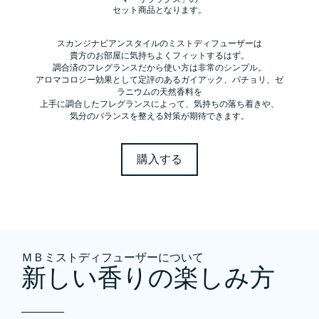
セット商品となります。
スカンジナビアンスタイルのミストディフューザーは
貴方のお部屋に気持ちよくフィットするはず。
調合済のフレグランスだから使い方は非常のシンプル。
アロマコロジー効果として定評のあるガイアック、パチョリ、ゼ
ラニウムの天然香料を
上手に調合したフレグランスによって、気持ちの落ち着きや、
気分のバランスを整える対策が期待できます。
購入する
ＭＢミストディフューザーについて
新しい香りの楽しみ方