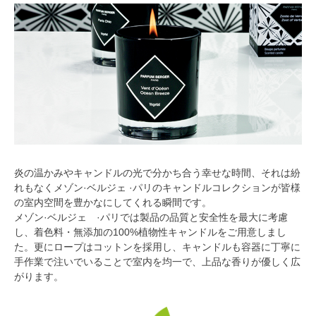
炎の温かみやキャンドルの光で分かち合う幸せな時間、それは紛
れもなくメゾン·ベルジェ ·パリのキャンドルコレクションが皆様
の室内空間を豊かなにしてくれる瞬間です。
メゾン·ベルジェ ·パリでは製品の品質と安全性を最大に考慮
し、着色料・無添加の100%植物性キャンドルをご用意しまし
た。更にロープはコットンを採用し、キャンドルも容器に丁寧に
手作業で注いでいることで室内を均一で、上品な香りが優しく広
がります。