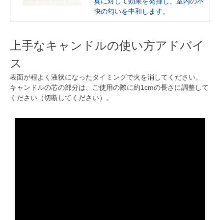
臭に対して効果を発揮し、室内の不
快の匂いを中和します。
上手なキャンドルの使い方アドバイ
ス
表面が程よく液状になったタイミングで火を消してください。
キャンドルの芯の部分は、ご使用の際に約1cmの長さに調整して
ください（切断してください）。