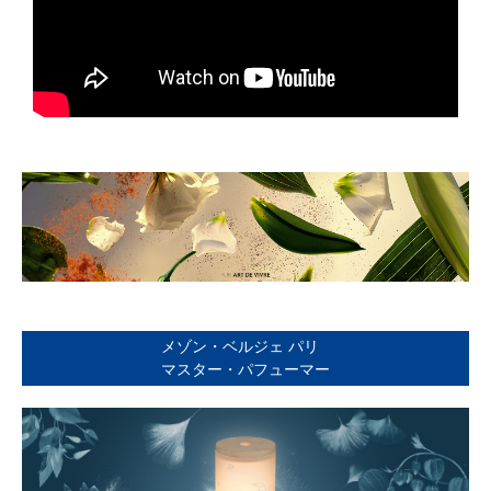
メゾン・ベルジェ パリ
マスター・パフューマー