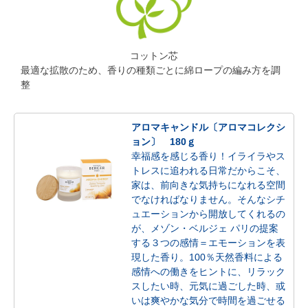
コットン芯
最適な拡散のため、香りの種類ごとに綿ロープの編み方を調
整
アロマキャンドル〔アロマコレクシ
ョン〕 180ｇ
幸福感を感じる香り！イライラやス
トレスに追われる日常だからこそ、
家は、前向きな気持ちになれる空間
でなければなりません。そんなシチ
ュエーションから開放してくれるの
が、メゾン・ベルジェ パリの提案
する３つの感情＝エモーションを表
現した香り。100％天然香料による
感情への働きをヒントに、リラック
スしたい時、元気に過ごした時、或
いは爽やかな気分で時間を過ごせる