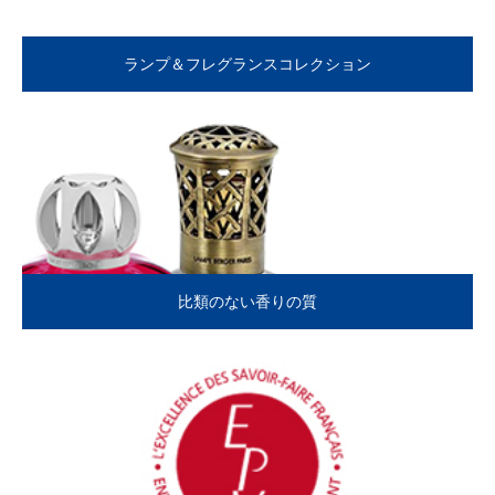
ランプ＆フレグランスコレクション
比類のない香りの質